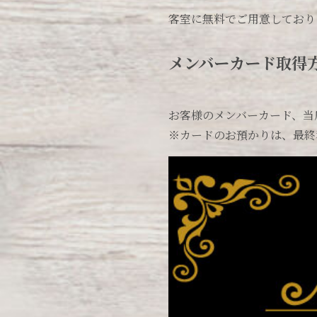
客室に無料でご用意しており
メンバーカード取得
お客様のメンバーカード、当
※カードのお預かりは、最終