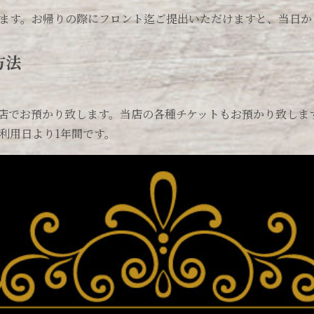
ます。お帰りの際にフロント迄ご提出いただけますと、当日か
方法
店でお預かり致します。当店の各種チケットもお預かり致しま
利用日より1年間です。