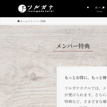
ホーム
home
ホーム
メンバー特典
メンバー特典
もっとお得に、もっと便
ツルガナホテルでは、メ
が受けられます。さらに
特典など、さまざまな嬉