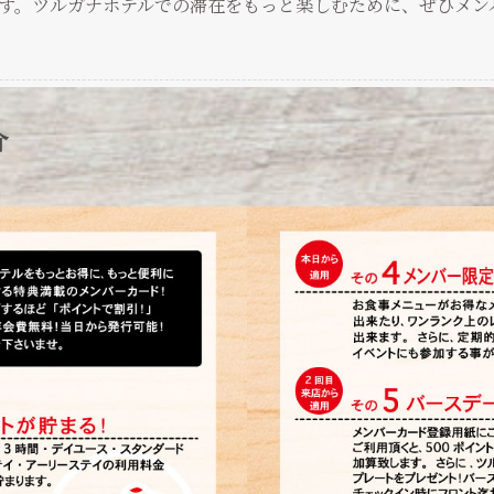
す。ツルガナホテルでの滞在をもっと楽しむために、ぜひメン
介