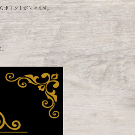
らポイントが付きます。
す。