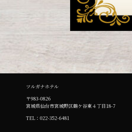
ツルガナホテル
〒983-0826
宮城県仙台市宮城野区鶴ケ谷東４丁目18-7
TEL：
022-352-6481